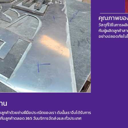
คุณภาพของว
วัสดุที่ใช้ในการผ
กับผู้ผลิตลูกค้าส
อย่างปลอดภัยใน
งาน
บลูกค้าด้วยช่างฝีมือประณีตของเรา ดังนั้นเราจึงได้รับการ
ห้กับลูกค้าตลอด 365 วันบริการจัดส่งและทั่วประเทศ