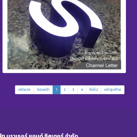
หน้าแรก
ก่อนหน้า
1
2
3
4
ถัดไป
หน้าสุดท้าย
ษัท บราเธอร์ แอนด์ ซิสเตอร์ จำกัด