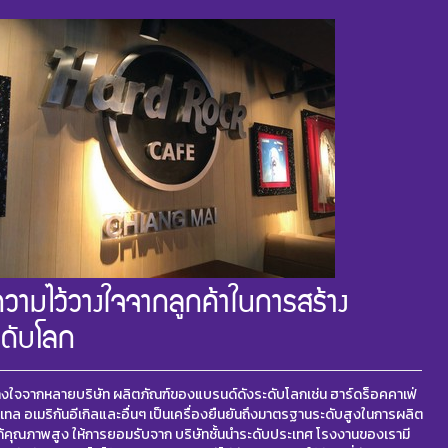
บความไว้วางใจจากลูกค้าในการสร้าง
ะดับโลก
วางใจจากหลายบริษัท ผลิตภัณฑ์ของแบรนด์ดังระดับโลกเช่น ฮาร์ดร็อคคาเฟ่
ทล อเมริกันอีเกิลและอื่นๆ เป็นเครื่องยืนยันถึงมาตรฐานระดับสูงในการผลิต
้คุณภาพสูง ให้การยอมรับจาก บริษัทชั้นนำระดับประเทศ โรงงานของเรามี