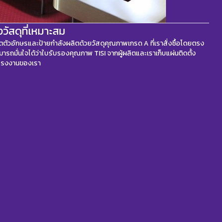
ัสดุที่เหมาะสม
ลิตตัวอักษรและป้ายกำลังผลิตด้วยวัสดุคุณภาพเกรด A ที่เราสั่งซื้อโดยตรง
ามารถมั่นใจได้ว่าใบรับรองคุณภาพ TISI จากผู้ผลิตและเราเก็บแผ่นติดตั้ง
โรงงานของเรา