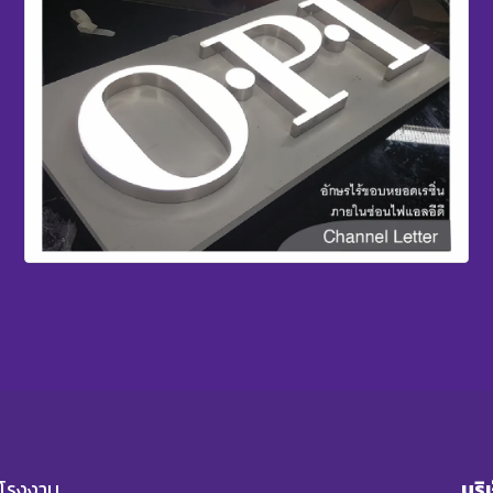
บริ
ยโรงงาน