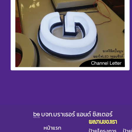
บจก.บราเธอร์ แอนด์ ซิสเตอร์
ผลงานของเรา
หน้าแรก
ป้ายโครงการ
ป้า