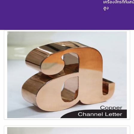
เครื่องจักรที่ทัน
สูง