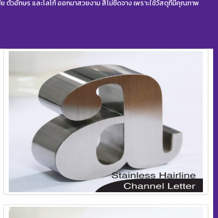
สมัย ตัวอักษร และโลโก้ ออกมาสวยงาม สีไม่ซีดจาง เพราะใช้วัสดุที่มีคุณภาพ