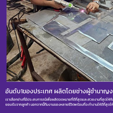
อันดับ1ของประเทศ ผลิตโดยช่างผู้ชำนาญ
เราเลือกช่างที่มีประสบการณ์เพื่อผลิตจดหมายที่ดีที่สุดและสวยงามที่สุดให้กั
ยอมรับจากลูกค้า นอกจากนี้ทีมงานของหลายชีวิตพร้อมที่จะทำงานให้ดีที่สุดใ